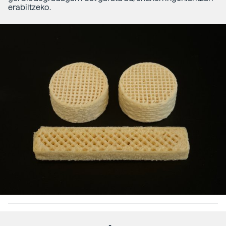
erabiltzeko.