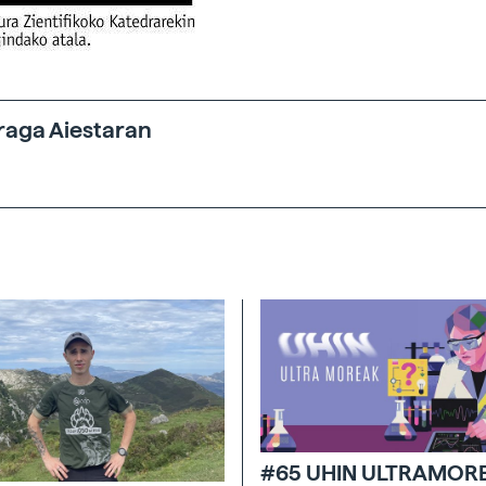
raga Aiestaran
#65 UHIN ULTRAMOR