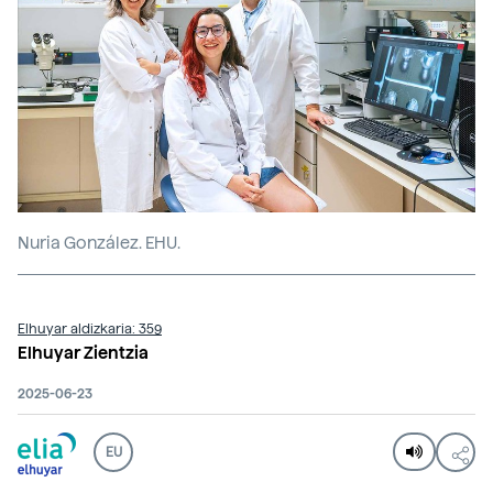
Nuria González. EHU.
Elhuyar aldizkaria: 359
Elhuyar Zientzia
2025-06-23
EU