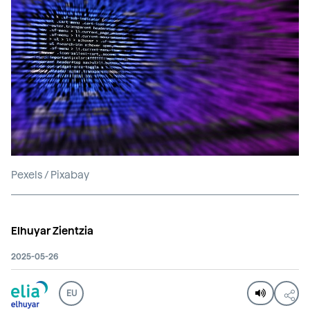
Pexels / Pixabay
Elhuyar Zientzia
2025-05-26
EU