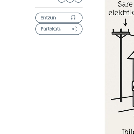
Partekatu