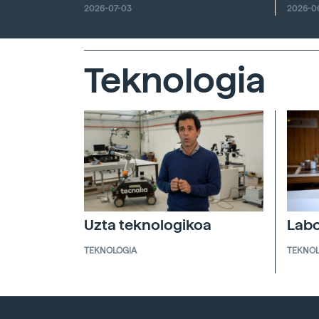
2026-07-03
2026-0
Teknologia
Uzta teknologikoa
Labo
TEKNOLOGIA
TEKNOL