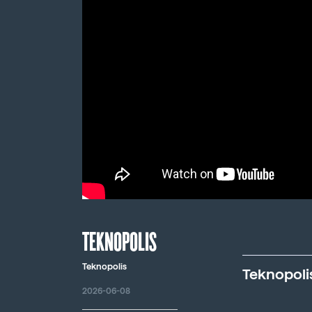
TEKNOPOLIS
Teknopolis
Teknopoli
2026-06-08