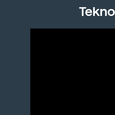
Tekno