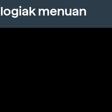
logiak menuan