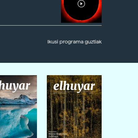
Ikusi programa guztiak