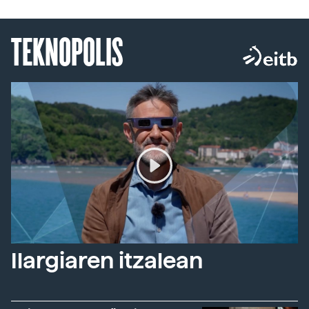
TEKNOPOLIS
Ilargiaren itzalean