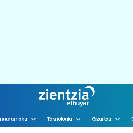
Ingurumena
Teknologia
Gizartea