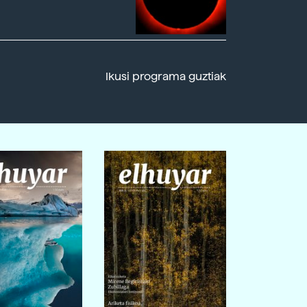
Ikusi programa guztiak