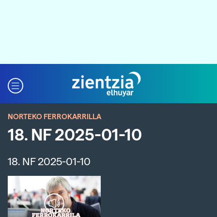
NORTEKO FERROKARRILLA
18. NF 2025-01-10
18. NF 2025-01-10