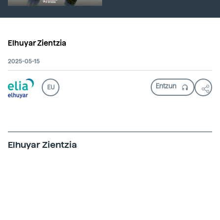
Elhuyar Zientzia
2025-05-15
EU
Elhuyar Zientzia