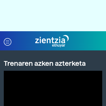
Trenaren azken azterketa