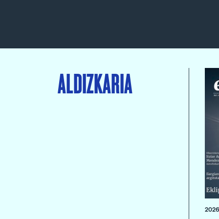
ALDIZKARIA
2026