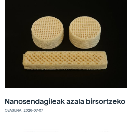
Nanosendagileak azala birsortzeko
OSASUNA
2026-07-07