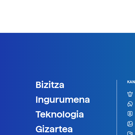
Bizitza
KAN
Ingurumena
Teknologia
Gizartea