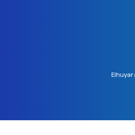
Elhuyar 