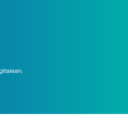
gitalean.