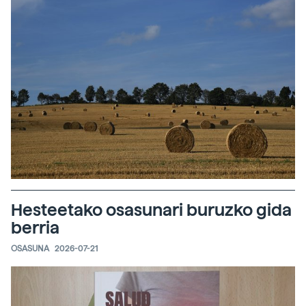
Hesteetako osasunari buruzko gida
berria
OSASUNA
2026-07-21