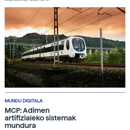
MUNDU DIGITALA
MCP: Adimen
artifizialeko sistemak
mundura