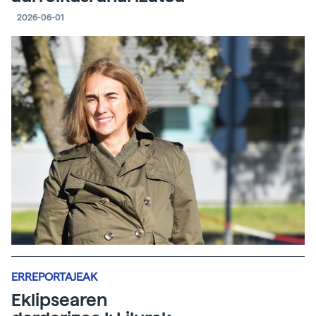
2026-06-01
ERREPORTAJEAK
Eklipsearen