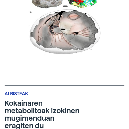
ALBISTEAK
Kokainaren
metabolitoak izokinen
mugimenduan
eragiten du