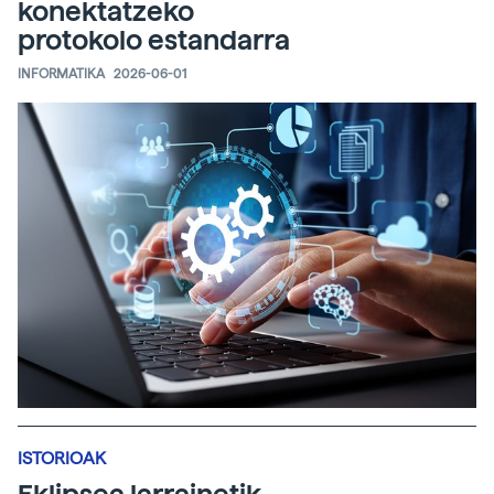
konektatzeko
protokolo estandarra
INFORMATIKA
2026-06-01
ISTORIOAK