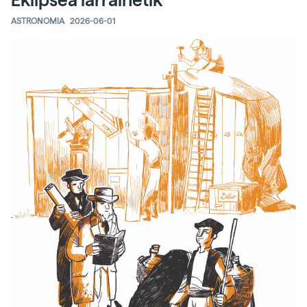
Eklipsea larrainetik
ASTRONOMIA
2026-06-01