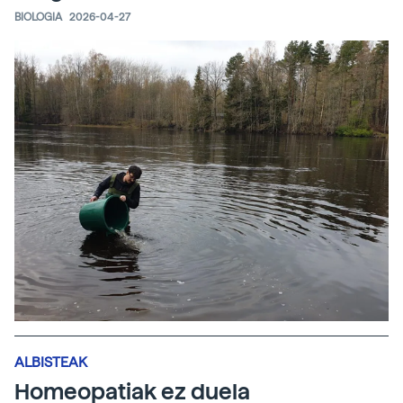
BIOLOGIA
2026-04-27
ALBISTEAK
Homeopatiak ez duela