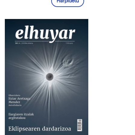
Harpidetu