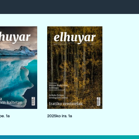
e. 1a
2025ko ira. 1a