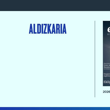
ALDIZKARIA
2026