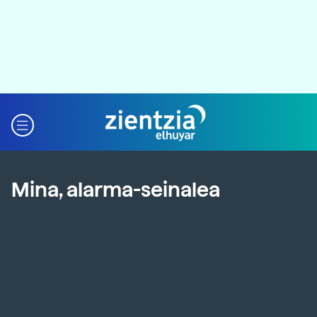
Mina, alarma-seinalea