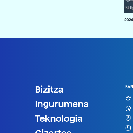
2026
Bizitza
KAN
Ingurumena
Teknologia