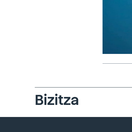
Bizitza