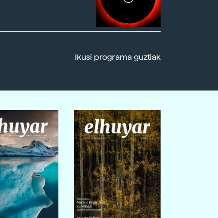
Ikusi programa guztiak