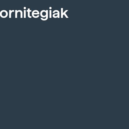
ornitegiak