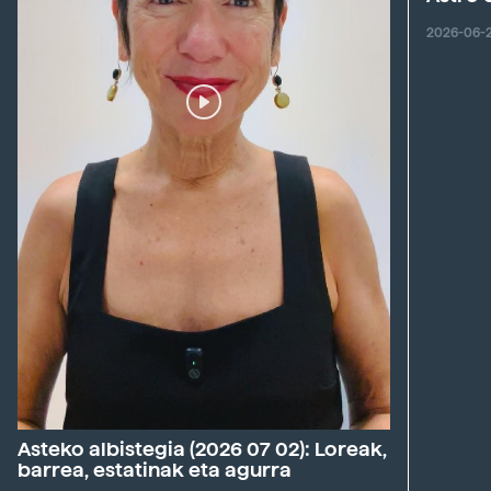
2026-06-
Asteko albistegia (2026 07 02): Loreak,
barrea, estatinak eta agurra