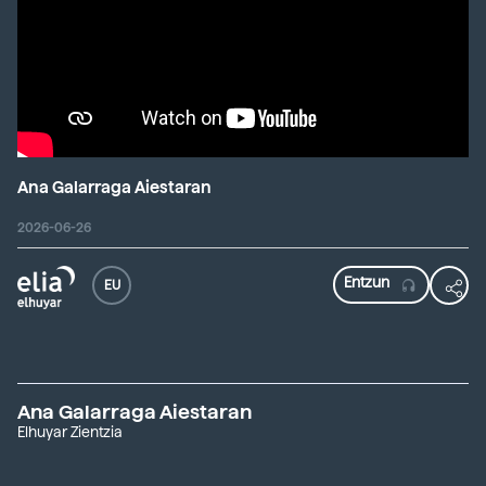
Ana Galarraga Aiestaran
2026-06-26
EU
Ana Galarraga Aiestaran
Elhuyar Zientzia