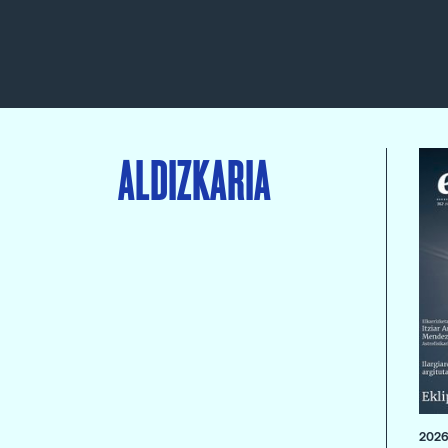
ALDIZKARIA
2026