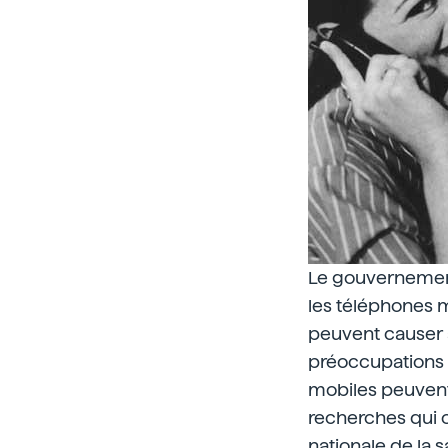
Le gouvernemen
les téléphones m
peuvent causer 
préoccupations d
mobiles peuvent
recherches qui o
nationale de la 