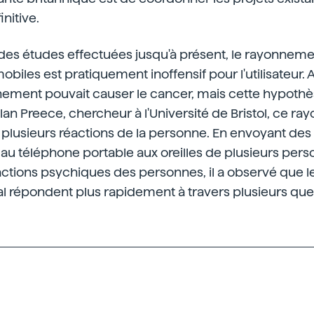
nitive.
 des études effectuées jusqu'à présent, le rayonneme
biles est pratiquement inoffensif pour l'utilisateur. A
nement pouvait causer le cancer, mais cette hypothè
lan Preece, chercheur à l'Université de Bristol, ce r
 plusieurs réactions de la personne. En envoyant des
 au téléphone portable aux oreilles de plusieurs pers
actions psychiques des personnes, il a observé que 
al répondent plus rapidement à travers plusieurs que