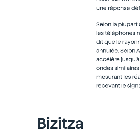
une réponse défi
Selon la plupart
les téléphones mo
dit que le rayon
annulée. Selon A
accélère jusqu'à
ondes similaires
mesurant les ré
recevant le sign
Bizitza