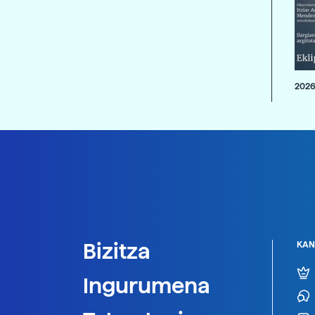
2026
Bizitza
KAN
Ingurumena