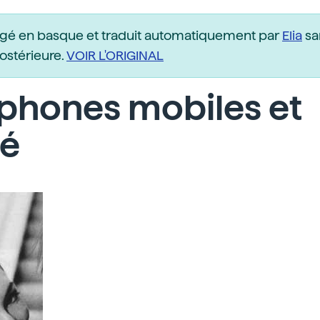
igé en basque et traduit automatiquement par
Elia
sa
postérieure.
VOIR L'ORIGINAL
phones mobiles et
té