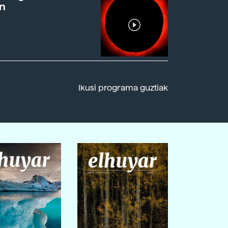
n
Ikusi programa guztiak