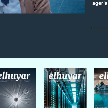
ageria