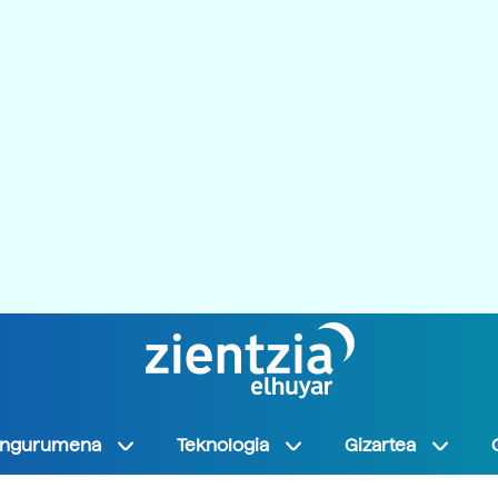
Ingurumena
Teknologia
Gizartea