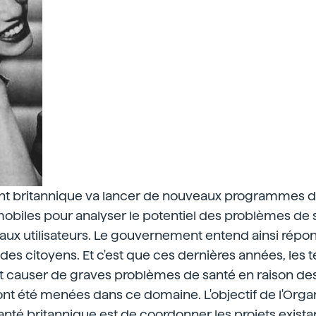
t britannique va lancer de nouveaux programmes d
obiles pour analyser le potentiel des problèmes de 
aux utilisateurs. Le gouvernement entend ainsi répo
es citoyens. Et c'est que ces dernières années, les 
 causer de graves problèmes de santé en raison des
nt été menées dans ce domaine. L'objectif de l'Orga
santé britannique est de coordonner les projets existan