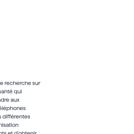
e recherche sur
santé qui
ndre aux
téléphones
 différentes
nisation
ts et d'obtenir