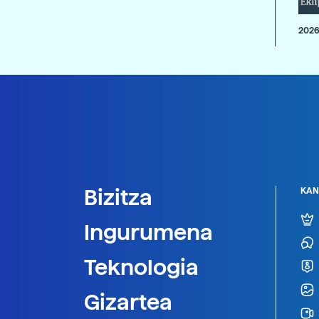
2026
Bizitza
KAN
Ingurumena
Teknologia
Gizartea