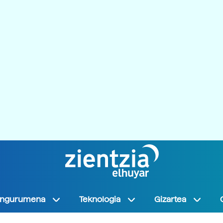
Ingurumena
Teknologia
Gizartea