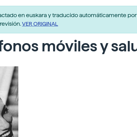
actado en euskara y traducido automáticamente po
revisión.
VER ORIGINAL
fonos móviles y sal