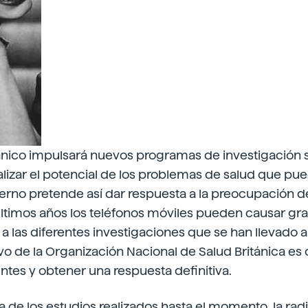
tánico impulsará nuevos programas de investigación 
lizar el potencial de los problemas de salud que pue
ierno pretende así dar respuesta a la preocupación d
 últimos años los teléfonos móviles pueden causar g
a las diferentes investigaciones que se han llevado 
vo de la Organización Nacional de Salud Británica es 
ntes y obtener una respuesta definitiva.
 de los estudios realizados hasta el momento, la ra