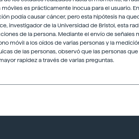
s móviles es prácticamente inocua para el usuario. En
ación podía causar cáncer, pero esta hipótesis ha qu
e, investigador de la Universidad de Bristol, esta ra
cciones de la persona. Mediante el envío de señales
fono móvil a los oídos de varias personas y la medició
icas de las personas, observó que las personas que r
ayor rapidez a través de varias preguntas.