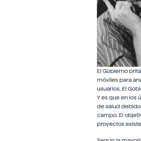
El Gobierno bri
móviles para ana
usuarios. El Gob
Y es que en los
de salud debido 
campo. El objeti
proyectos existe
Según la mayoría