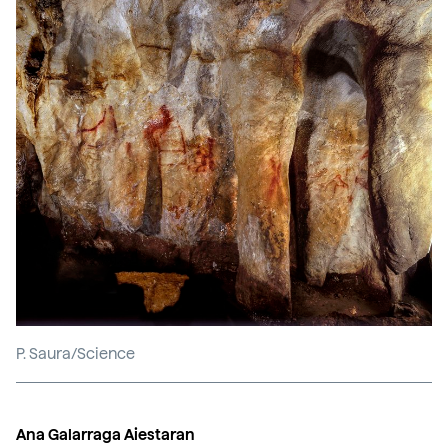
P. Saura/Science
Ana Galarraga Aiestaran