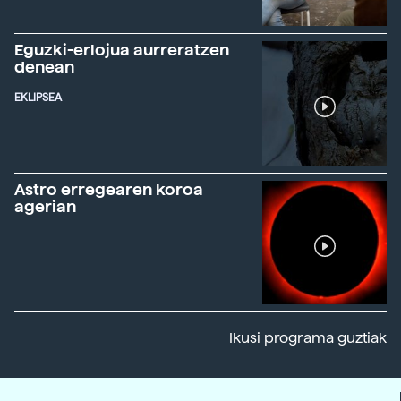
Eguzki-erlojua aurreratzen
denean
EKLIPSEA
Astro erregearen koroa
agerian
Ikusi programa guztiak