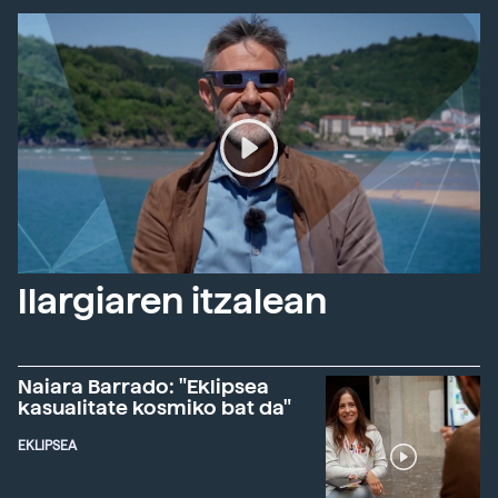
Ilargiaren itzalean
Naiara Barrado: "Eklipsea
kasualitate kosmiko bat da"
EKLIPSEA