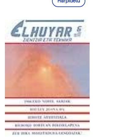
Harpidetu