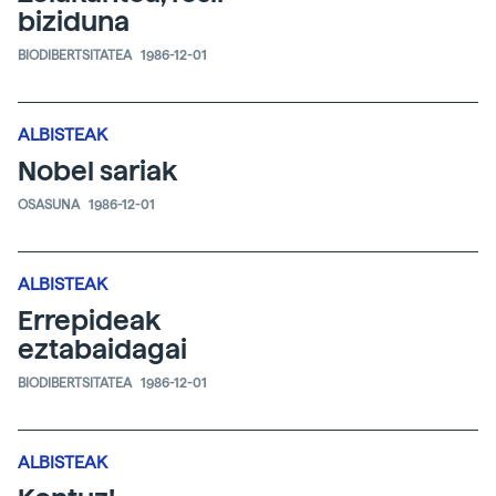
biziduna
BIODIBERTSITATEA
1986-12-01
ALBISTEAK
Nobel sariak
OSASUNA
1986-12-01
ALBISTEAK
Errepideak
eztabaidagai
BIODIBERTSITATEA
1986-12-01
ALBISTEAK