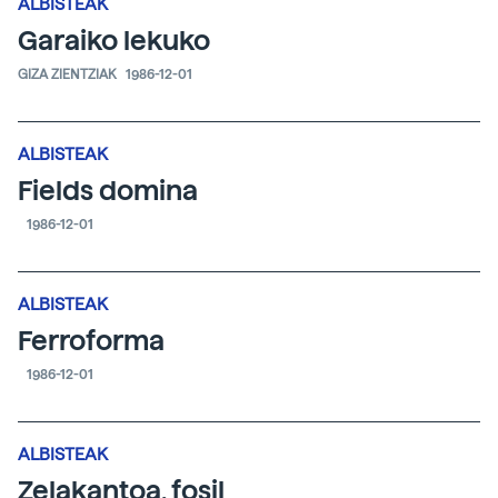
ALBISTEAK
Garaiko lekuko
GIZA ZIENTZIAK
1986-12-01
ALBISTEAK
Fields domina
1986-12-01
ALBISTEAK
Ferroforma
1986-12-01
ALBISTEAK
Zelakantoa, fosil