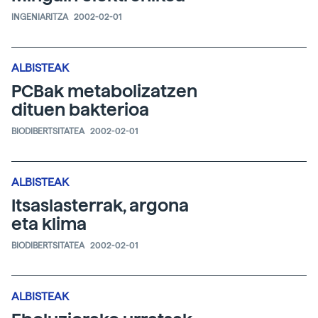
INGENIARITZA
2002-02-01
ALBISTEAK
PCBak metabolizatzen
dituen bakterioa
BIODIBERTSITATEA
2002-02-01
ALBISTEAK
Itsaslasterrak, argona
eta klima
BIODIBERTSITATEA
2002-02-01
ALBISTEAK