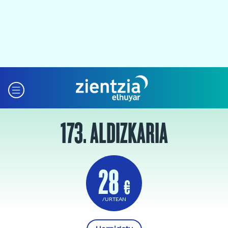
173. ALDIZKARIA
28
€
/URTEAN