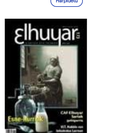
Harpidetu