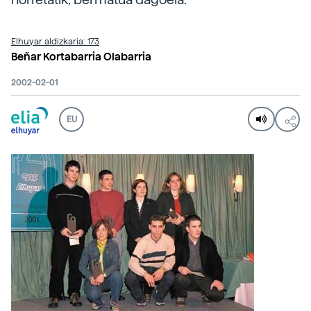
Elhuyar aldizkaria: 173
Beñar Kortabarria Olabarria
2002-02-01
EU