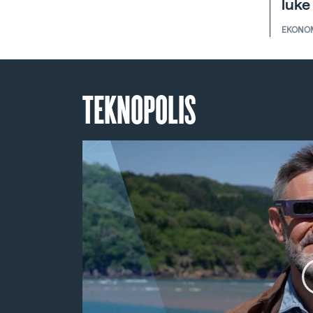
luke
EKONO
TEKNOPOLIS