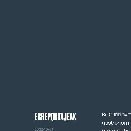
ERREPORTAJEAK
BCC Innovat
gastronomia
2022-10-01
proteina be