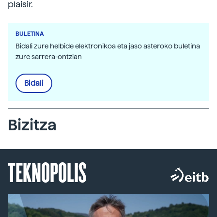
plaisir.
BULETINA
Bidali zure helbide elektronikoa eta jaso asteroko buletina
zure sarrera-ontzian
Bidali
Bizitza
TEKNOPOLIS