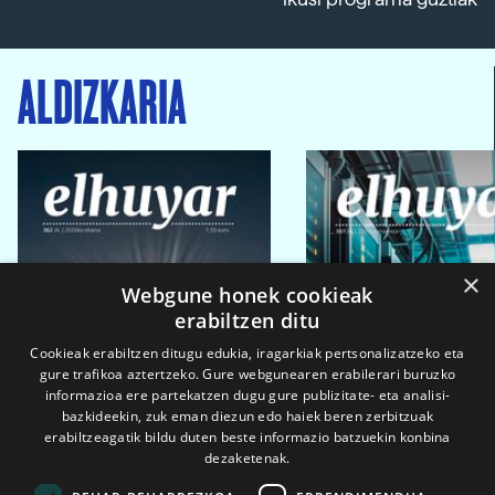
ALDIZKARIA
×
Webgune honek cookieak
erabiltzen ditu
Cookieak erabiltzen ditugu edukia, iragarkiak pertsonalizatzeko eta
gure trafikoa aztertzeko. Gure webgunearen erabilerari buruzko
informazioa ere partekatzen dugu gure publizitate- eta analisi-
bazkideekin, zuk eman diezun edo haiek beren zerbitzuak
erabiltzeagatik bildu duten beste informazio batzuekin konbina
dezaketenak.