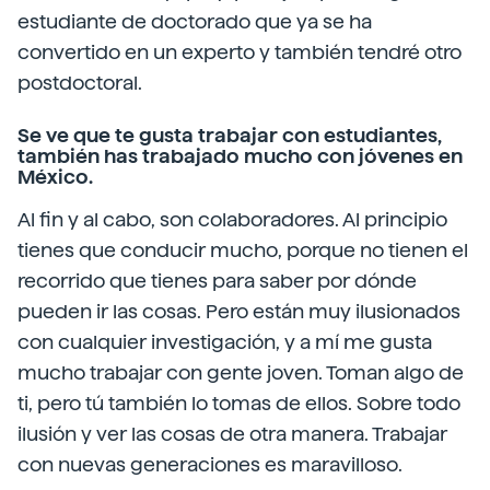
estudiante de doctorado que ya se ha
convertido en un experto y también tendré otro
postdoctoral.
Se ve que te gusta trabajar con estudiantes,
también has trabajado mucho con jóvenes en
México.
Al fin y al cabo, son colaboradores. Al principio
tienes que conducir mucho, porque no tienen el
recorrido que tienes para saber por dónde
pueden ir las cosas. Pero están muy ilusionados
con cualquier investigación, y a mí me gusta
mucho trabajar con gente joven. Toman algo de
ti, pero tú también lo tomas de ellos. Sobre todo
ilusión y ver las cosas de otra manera. Trabajar
con nuevas generaciones es maravilloso.