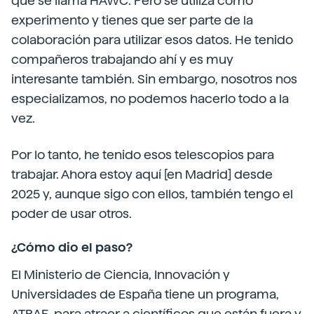
que se llama HAWC. Pero se utiliza como
experimento y tienes que ser parte de la
colaboración para utilizar esos datos. He tenido
compañeros trabajando ahí y es muy
interesante también. Sin embargo, nosotros nos
especializamos, no podemos hacerlo todo a la
vez.
Por lo tanto, he tenido esos telescopios para
trabajar. Ahora estoy aquí [en Madrid] desde
2025 y, aunque sigo con ellos, también tengo el
poder de usar otros.
¿Cómo dio el paso?
El Ministerio de Ciencia, Innovación y
Universidades de España tiene un programa,
ATRAE, para atraer a científicos que están fuera y