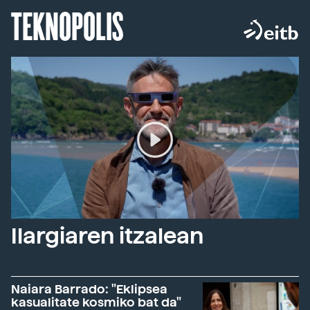
TEKNOPOLIS
Ilargiaren itzalean
Naiara Barrado: "Eklipsea
kasualitate kosmiko bat da"