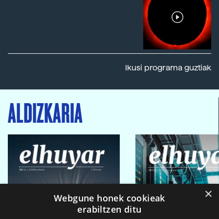
Ikusi programa guztiak
ALDIZKARIA
×
Webgune honek cookieak
erabiltzen ditu