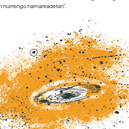
n hurrengo hamarkadetan”.