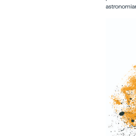
astronomia