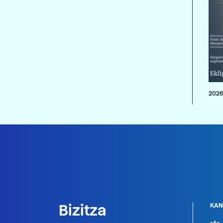
2026
Bizitza
KAN