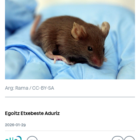
Arg: Rama / CC-BY-SA
Egoitz Etxebeste Aduriz
2026-01-29