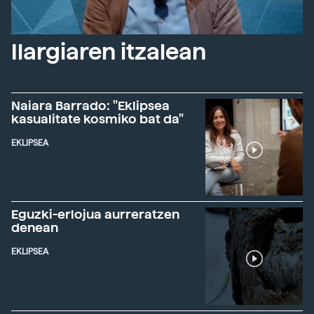
Ilargiaren itzalean
Naiara Barrado: "Eklipsea
kasualitate kosmiko bat da"
EKLIPSEA
Eguzki-erlojua aurreratzen
denean
EKLIPSEA