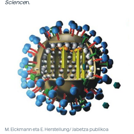
Science
n.
M. Eickmann eta E. Herstellung/ Jabetza publikoa