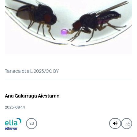
Tanaca et al., 2025/CC BY
Ana Galarraga Aiestaran
2025-08-14
EU