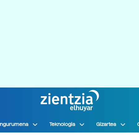
Ingurumena
Teknologia
Gizartea