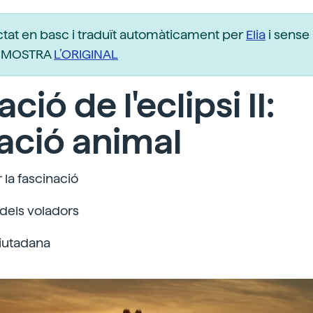
ctat en basc i traduït automàticament per
Elia
i sense 
r. MOSTRA
L’ORIGINAL
ció de l'eclipsi II:
ació animal
r la fascinació
 dels voladors
ciutadana