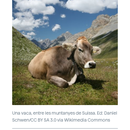
Una vaca, entre les muntanyes de Suïssa. Ed: Daniel
Schwen/CC BY SA 3.0 via Wikimedia Commons