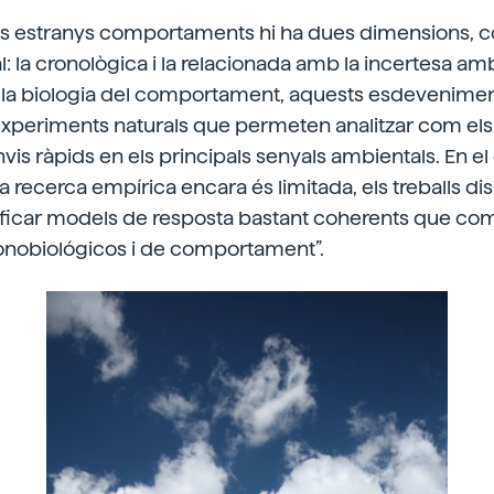
ts estranys comportaments hi ha dues dimensions, 
l: la cronològica i la relacionada amb la incertesa amb
e la biologia del comportament, aquests esdevenime
xperiments naturals que permeten analitzar com els
vis ràpids en els principals senyals ambientals. En el
la recerca empírica encara és limitada, els treballs di
ficar models de resposta bastant coherents que co
nobiológicos i de comportament”.