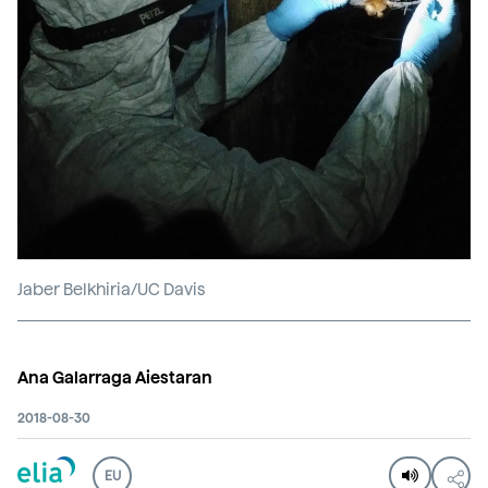
Jaber Belkhiria/UC Davis
Ana Galarraga Aiestaran
2018-08-30
EU