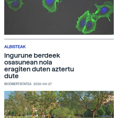
ALBISTEAK
Ingurune berdeek
osasunean nola
eragiten duten aztertu
dute
BIODIBERTSITATEA
2020-04-27