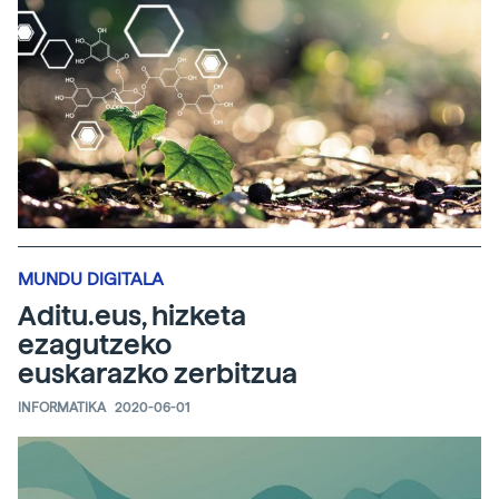
MUNDU DIGITALA
Aditu.eus, hizketa
ezagutzeko
euskarazko zerbitzua
INFORMATIKA
2020-06-01