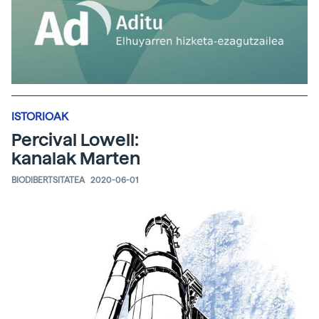
ISTORIOAK
Percival Lowell:
kanalak Marten
BIODIBERTSITATEA
2020-06-01