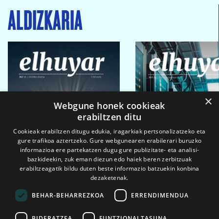
ALDIZKARIA
×
Webgune honek cookieak
erabiltzen ditu
Cookieak erabiltzen ditugu edukia, iragarkiak pertsonalizatzeko eta
gure trafikoa aztertzeko. Gure webgunearen erabilerari buruzko
informazioa ere partekatzen dugu gure publizitate- eta analisi-
bazkideekin, zuk eman diezun edo haiek beren zerbitzuak
erabiltzeagatik bildu duten beste informazio batzuekin konbina
dezaketenak.
BEHAR-BEHARREZKOA
ERRENDIMENDUA
BIDERATZEA
FUNTZIONALTASUNA