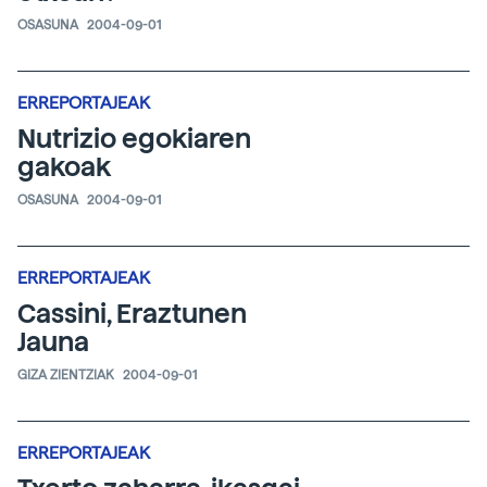
OSASUNA
2004-09-01
ERREPORTAJEAK
Nutrizio egokiaren
gakoak
OSASUNA
2004-09-01
ERREPORTAJEAK
Cassini, Eraztunen
Jauna
GIZA ZIENTZIAK
2004-09-01
ERREPORTAJEAK