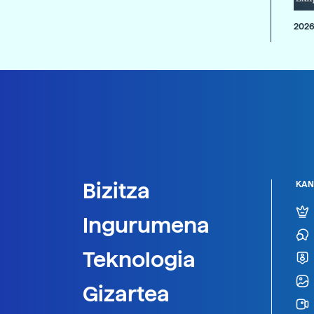
2026
Bizitza
KAN
Ingurumena
Teknologia
Gizartea