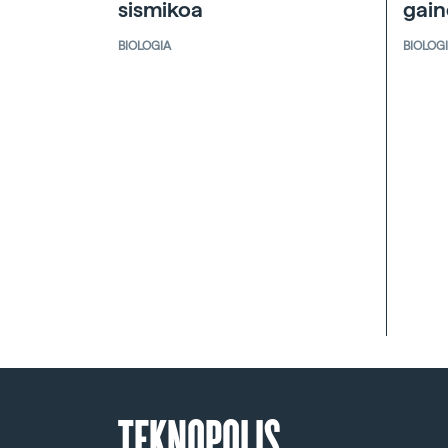
sismikoa
gai
BIOLOGIA
BIOLOG
TEKNOPOLIS