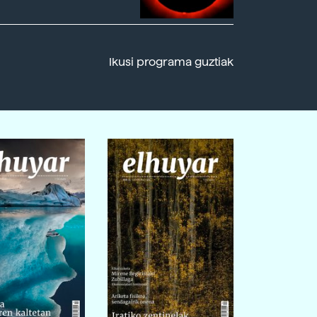
Ikusi programa guztiak