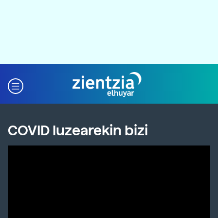
COVID luzearekin bizi