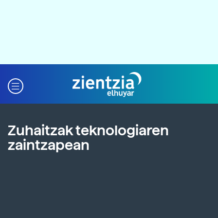
Zuhaitzak teknologiaren
zaintzapean