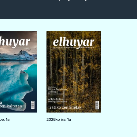
e. 1a
2025ko ira. 1a