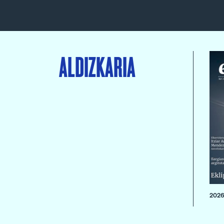
ALDIZKARIA
2026