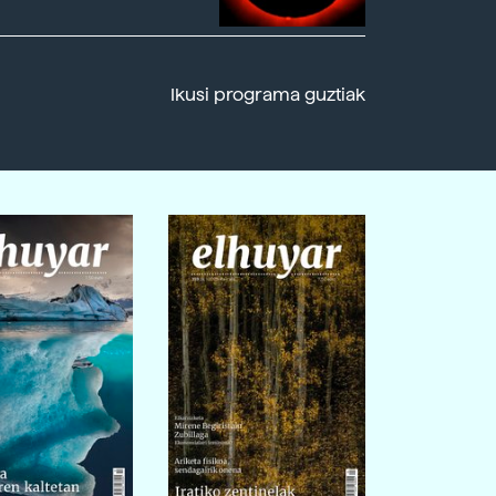
Ikusi programa guztiak