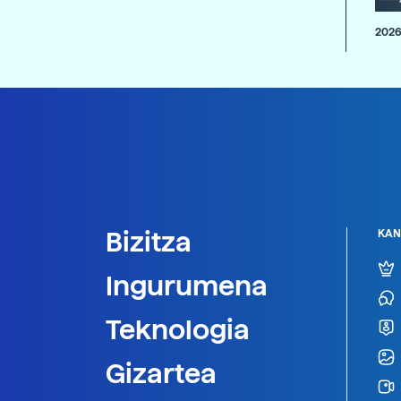
2026
Bizitza
KAN
Ingurumena
Teknologia
Gizartea